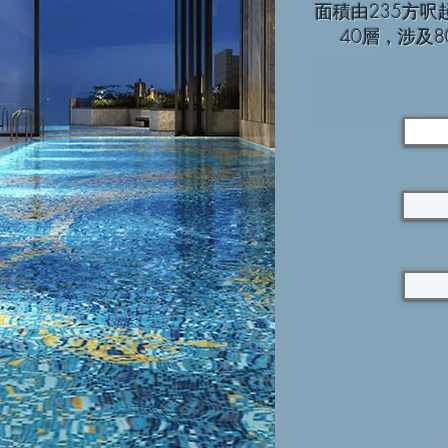
面積由235方
40層，涉及