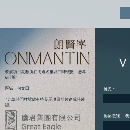
發展項目期數所在街道名稱及門牌號數：忠孝
街1號*
區域：何文田
姓氏
*此臨時門牌號數有待發展項目期數建成時確
認。
聯絡電話 （