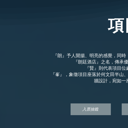
項
『朗』予人開揚、明亮的感覺，同時
『朗廷酒店』之名，傳承
『賢』則代表項目位
『峯』，象徵項目座落於何文田半山
牆設計，宛如一
入票抽籤