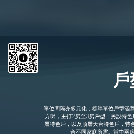
戶
單位間隔亦多元化，標準單位戶型涵蓋1
方呎，主打2房至3房戶型；另設特色
層特色戶，以及頂層天台特色戶，特色單
合不同家庭所需。當中兩