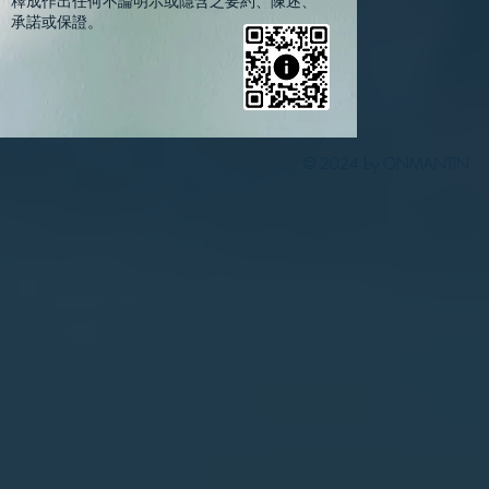
釋成作出任何不論明示或隱含之要約、陳述、
承諾或保證。
© 2024 by ONMANTIN