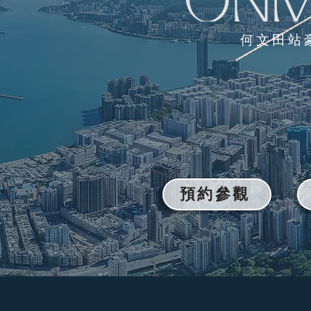
何文田站
預約參觀