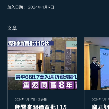
加入日期： 2024年4月9日
文章
2024年4月17日
∙
2
分鐘
2024年4月1
朗賢峯開價首批115
鷹君朗