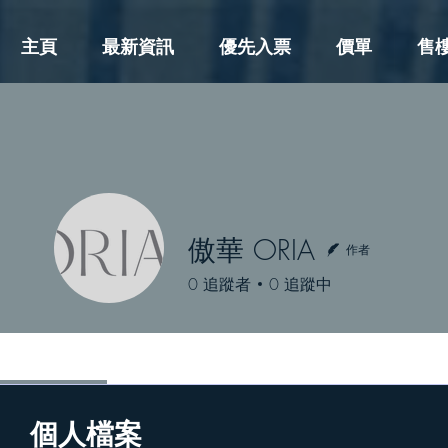
主頁
最新資訊
優先入票
價單
售
傲華 ORIA
作者
0
追蹤者
0
追蹤中
Profile
個人檔案